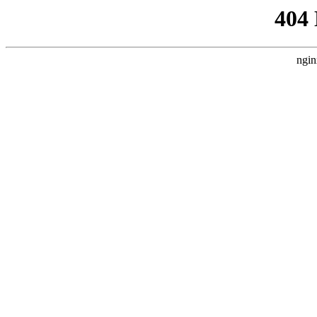
404
ngin